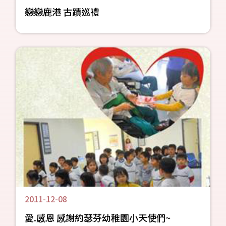
戀戀鹿港 古蹟巡禮
2011-12-08
愛.感恩 感謝約瑟芬幼稚園小天使們~