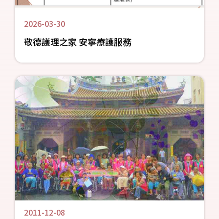
2026-03-30
敬德護理之家 安寧療護服務
2011-12-08