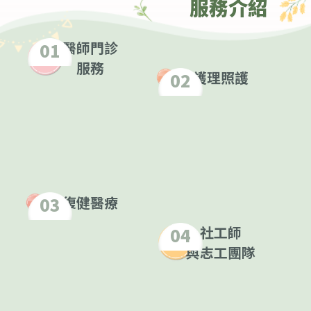
服務介紹
醫師門診
01
服務
護理照護
02
復健醫療
03
社工師
04
與志工團隊